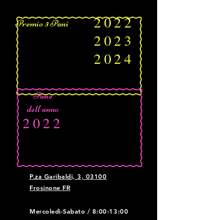
2022
Premio 3 Pani
2023
2024
Pane
dell'anno
2022
P.za Garibaldi, 3, 03100
Frosinone FR
Mercoledì-Sabato / 8:00-13:00