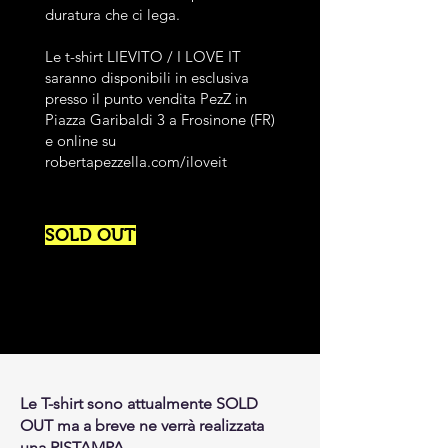
duratura che ci lega.
Le t-shirt LIEVITO / I LOVE IT
saranno disponibili in esclusiva
presso il punto vendita PezZ in
Piazza Garibaldi 3 a Frosinone (FR)
e online su
robertapezzella.com/iloveit
SOLD OUT
Le T-shirt sono attualmente SOLD
OUT ma a breve ne verrà realizzata
una RISTAMPA